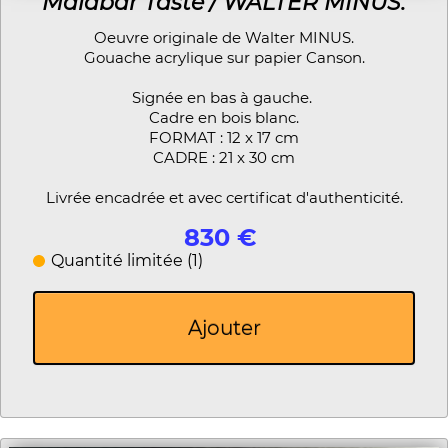
Malabar Taste / WALTER MINUS.
Oeuvre originale de Walter MINUS.
Gouache acrylique sur papier Canson.
Signée en bas à gauche.
Cadre en bois blanc.
FORMAT : 12 x 17 cm
CADRE : 21 x 30 cm
Livrée encadrée et avec certificat d'authenticité.
830 €
Quantité limitée (1)
Ajouter