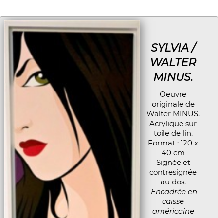
SYLVIA /
WALTER
MINUS.
Oeuvre
originale de
Walter MINUS.
Acrylique sur
toile de lin.
Format : 120 x
40 cm
Signée et
contresignée
au dos.
Encadrée en
caisse
américaine