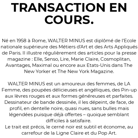
TRANSACTION EN
COURS.
Né en 1958 à Rome, WALTER MINUS est diplômé de l'Ecole
nationale supérieure des Métiers d'Art et des Arts Appliqués
de Paris. Il illustre régulièrement des articles pour la presse
magazine : Elle, Senso, Lire, Marie Claire, Cosmoplitan,
Avantages, Maximal ou encore aux Etats-Unis dans The
New Yorker et The New York Magazine.
WALTER MINUS est un amoureux des femmes, de LA
Femme, des poupées délicieuses et angéliques, des Pin-up
aux lèvres rouges et aux formes généreuses et parfaites.
Dessinateur de bande dessinée, il les dépeint, de face, de
profil, en dentelle noire, quasi nues, sans bulles mais
légendées puisque déjà offertes – quoique semblant
difficiles à satisfaire.
Le trait est précis, le cerné noir est subtil et économe, au
carrefour de la Ligne Claire et du Pop Art.