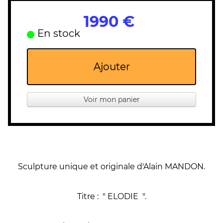
1990 €
En stock
Ajouter
Voir mon panier
Sculpture unique et originale d'Alain MANDON.
Titre : " ELODIE ".