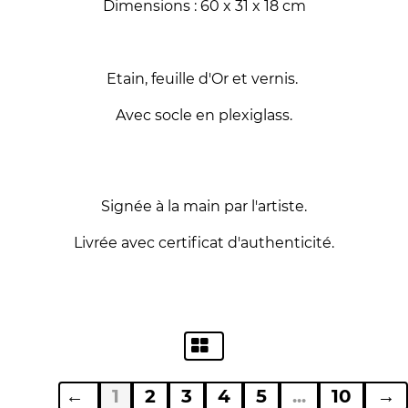
Dimensions : 60 x 31 x 18 cm
Etain, feuille d'Or et vernis.
Avec socle en plexiglass.
Signée à la main par l'artiste.
Livrée avec certificat d'authenticité.
←
1
2
3
4
5
...
10
→