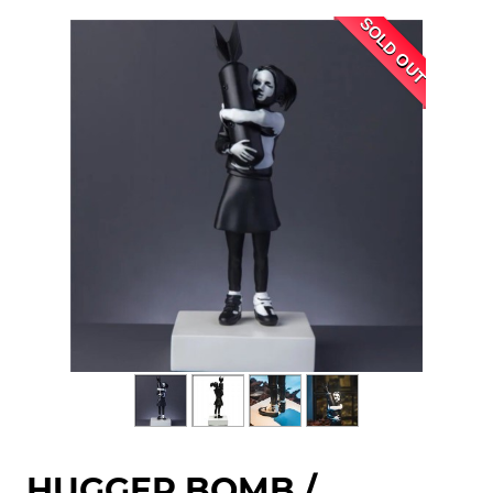
SOLD OUT
HUGGER BOMB /