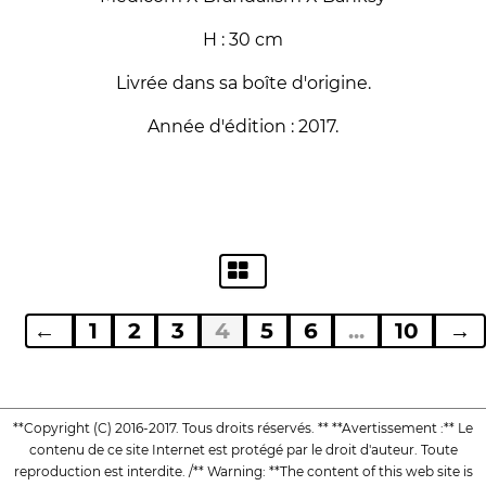
H : 30 cm
Livrée dans sa boîte d'origine.
Année d'édition : 2017.
←
1
2
3
4
5
6
...
10
→
**Copyright (C) 2016-2017. Tous droits réservés. ** **Avertissement :** Le
contenu de ce site Internet est protégé par le droit d'auteur. Toute
reproduction est interdite. /** Warning: **The content of this web site is