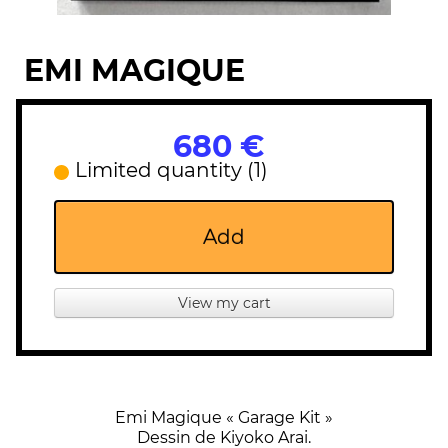
EMI MAGIQUE
680 €
Limited quantity (1)
Add
View my cart
Emi Magique « Garage Kit »
Dessin de Kiyoko Arai.