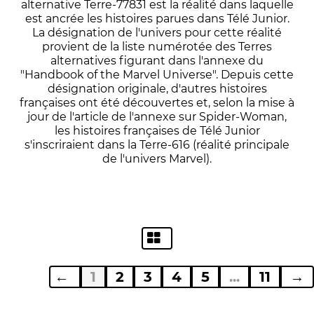
alternative Terre-77831 est la réalité dans laquelle
est ancrée les histoires parues dans Télé Junior.
La désignation de l'univers pour cette réalité
provient de la liste numérotée des Terres
alternatives figurant dans l'annexe du
"Handbook of the Marvel Universe". Depuis cette
désignation originale, d'autres histoires
françaises ont été découvertes et, selon la mise à
jour de l'article de l'annexe sur Spider-Woman,
les histoires françaises de Télé Junior
s'inscriraient dans la Terre-616 (réalité principale
de l'univers Marvel).
←
1
2
3
4
5
...
11
→