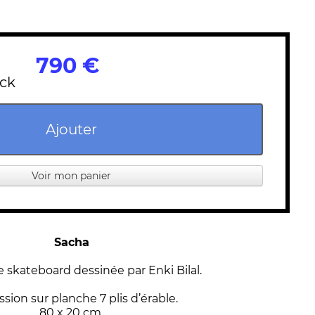
790 €
ock
Ajouter
Voir mon panier
Sacha
 skateboard dessinée par Enki Bilal.
sion sur planche 7 plis d’érable.
80 x 20 cm.