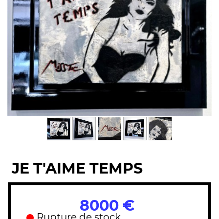
JE T'AIME TEMPS
8000 €
Rupture de stock