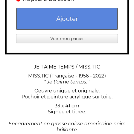
Ajouter
Voir mon panier
JE T'AIME TEMPS / MISS. TIC
MISS.TIC (Française - 1956 - 2022)
" Je t'aime temps. "
Oeuvre unique et originale.
Pochoir et peinture acrylique sur toile.
33 x 41 cm
Signée et titrée.
Encadrement en grosse caisse américaine noire
brillante.