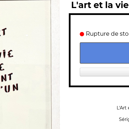
L'art et la v
Rupture de st
L'Art 
Séri