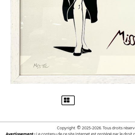
©
Copyright
2025-2026. Tous droits réserv
Avertissement :
Le contenu de ce site Internet est protégé par le droit 