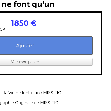
ie ne font qu'un
1850 €
ock
Ajouter
Voir mon panier
et la Vie ne font q'un / MISS. TIC
graphie Originale de MISS. TIC