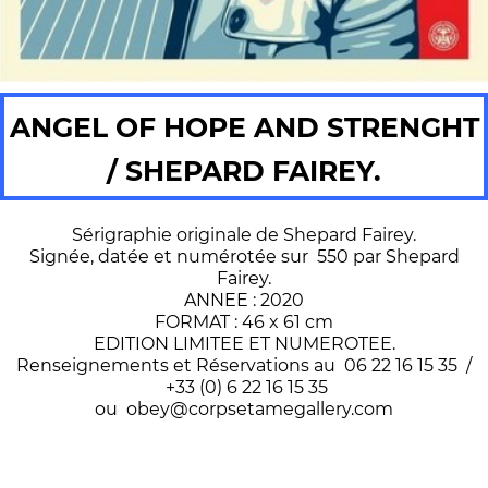
ANGEL OF HOPE AND STRENGHT
/ SHEPARD FAIREY.
Sérigraphie originale de Shepard Fairey.
Signée, datée et numérotée sur 550 par Shepard
Fairey.
ANNEE : 2020
FORMAT : 46 x 61 cm
EDITION LIMITEE ET NUMEROTEE.
Renseignements et Réservations au 06 22 16 15 35 /
+33 (0) 6 22 16 15 35
ou obey@corpsetamegallery.com