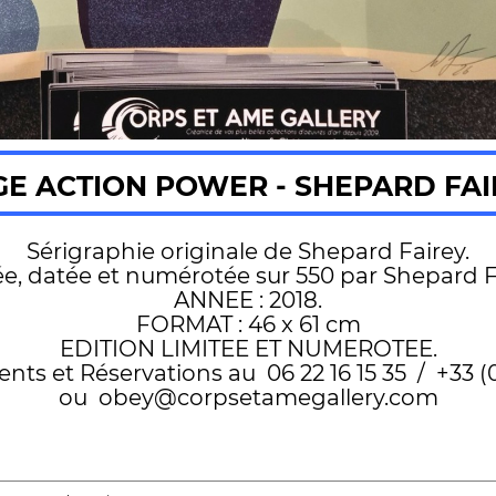
 ACTION POWER - SHEPARD FAIR
Sérigraphie originale de Shepard Fairey.
e, datée et numérotée sur 550 par Shepard F
ANNEE : 2018.
FORMAT : 46 x 61 cm
EDITION LIMITEE ET NUMEROTEE.
s et Réservations au 06 22 16 15 35 / +33 (0)
ou obey@corpsetamegallery.com