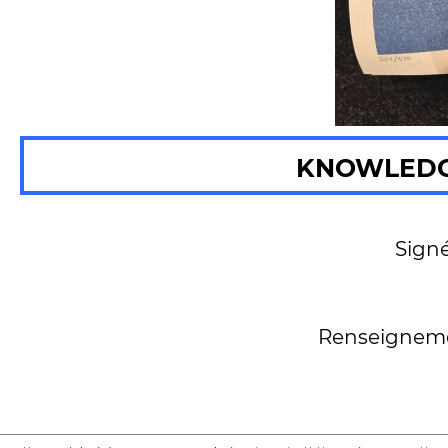
KNOWLEDGE
Signé
Renseignement