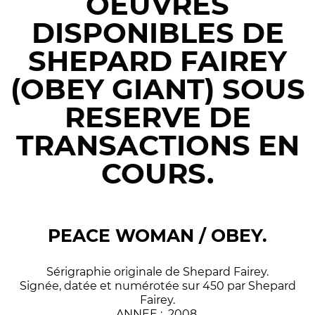
OEUVRES
DISPONIBLES DE
SHEPARD FAIREY
(OBEY GIANT) SOUS
RESERVE DE
TRANSACTIONS EN
COURS.
PEACE WOMAN / OBEY.
Sérigraphie originale de Shepard Fairey.
Signée, datée et numérotée sur 450 par Shepard
Fairey.
ANNEE : 2008.