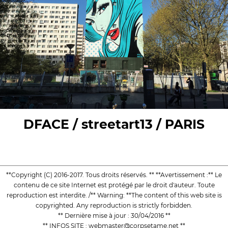
DFACE / streetart13 / PARIS
**Copyright (C) 2016-2017. Tous droits réservés. ** **Avertissement :** Le
contenu de ce site Internet est protégé par le droit d'auteur. Toute
reproduction est interdite. /** Warning: **The content of this web site is
copyrighted. Any reproduction is strictly forbidden.
** Dernière mise à jour : 30/04/2016 **
** INFOS SITE : webmaster@corpsetame.net **