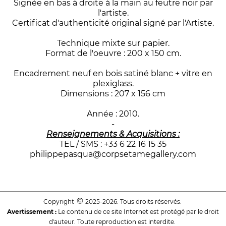
Signée en bas à droite à la main au feutre noir par
l'artiste.
Certificat d'authenticité original signé par l'Artiste.
Technique mixte sur papier.
Format de l'oeuvre : 200 x 150 cm.
Encadrement neuf en bois satiné blanc + vitre en
plexiglass.
Dimensions : 207 x 156 cm
Année : 2010.
-
Renseignements & Acquisitions :
TEL / SMS : +33 6 22 16 15 35
philippepasqua@corpsetamegallery.com
©
Copyright
2025-2026. Tous droits réservés.
Avertissement :
Le contenu de ce site Internet est protégé par le droit
d'auteur. Toute reproduction est interdite.