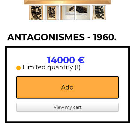
ANTAGONISMES - 1960.
14000 €
Limited quantity (1)
Add
View my cart