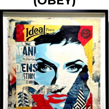
(OBEY)