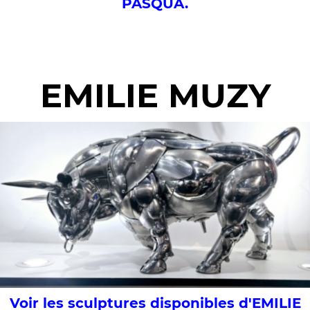
PASQUA.
EMILIE MUZY
Voir les sculptures disponibles d'EMILIE