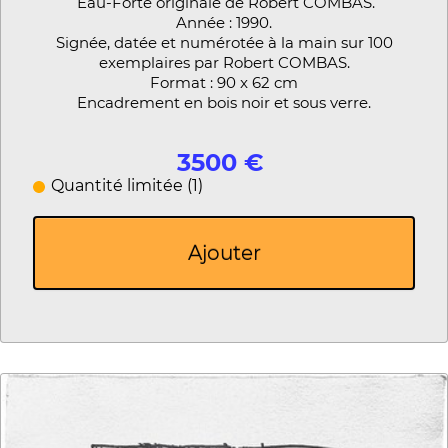
Eau-Forte originale de Robert COMBAS.
Année : 1990.
Signée, datée et numérotée à la main sur 100
exemplaires par Robert COMBAS.
Format : 90 x 62 cm
Encadrement en bois noir et sous verre.
3500 €
Quantité limitée (1)
Ajouter