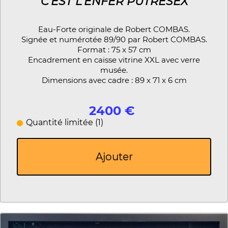
C'EST L'ENFER PUTRESEX
Eau-Forte originale de Robert COMBAS.
Signée et numérotée 89/90 par Robert COMBAS.
Format : 75 x 57 cm
Encadrement en caisse vitrine XXL avec verre
musée.
Dimensions avec cadre : 89 x 71 x 6 cm
2400 €
Quantité limitée (1)
Ajouter