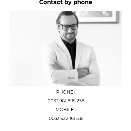
Contact by phone
PHONE :
0033 981 895 238
MOBILE :
0033 622 161 535