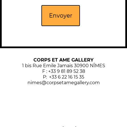
Envoyer
CORPS ET AME GALLERY
1 bis Rue Emile Jamais 30900 NÎMES
F : +33 9 81 89 52 38
P: +33 6 22 16 15 35
nimes@corpsetamegallery.com