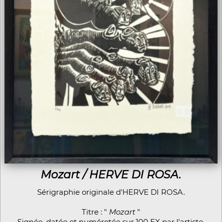
Mozart / HERVE DI ROSA.
Sérigraphie originale d'HERVE DI ROSA.
Titre : "
Mozart
"
Signée, datée et numérotée sur 100 EX par l'artiste.