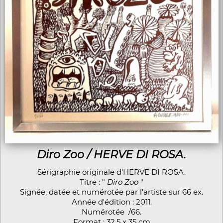
Diro Zoo / HERVE DI ROSA.
Sérigraphie originale d'HERVE DI ROSA.
Titre : "
Diro Zoo
"
Signée, datée et numérotée par l'artiste sur 66 ex.
Année d'édition : 2011.
Numérotée /66.
Format : 32,5 x 35 cm