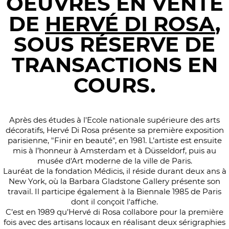
OEUVRES EN VENTE
DE
HERVÉ DI ROSA
,
SOUS RÉSERVE DE
TRANSACTIONS EN
COURS.
Après des études à l'Ecole nationale supérieure des arts
décoratifs, Hervé Di Rosa présente sa première exposition
parisienne, "Finir en beauté", en 1981. L’artiste est ensuite
mis à l’honneur à Amsterdam et à Düsseldorf, puis au
musée d'Art moderne de la ville de Paris.
Lauréat de la fondation Médicis, il réside durant deux ans à
New York, où la Barbara Gladstone Gallery présente son
travail. Il participe également à la Biennale 1985 de Paris
dont il conçoit l'affiche.
C’est en 1989 qu’Hervé di Rosa collabore pour la première
fois avec des artisans locaux en réalisant deux sérigraphies