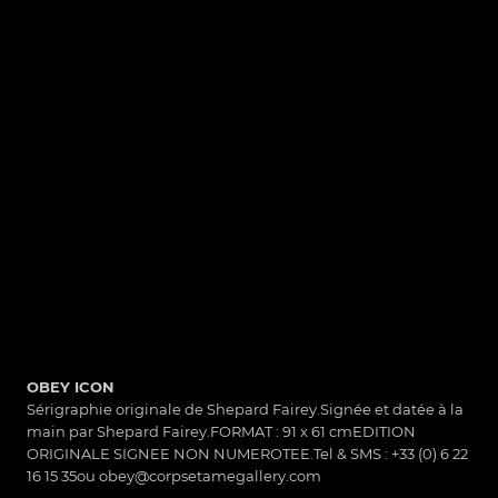
OBEY ICON
Sérigraphie originale de Shepard Fairey.Signée et datée à la
main par Shepard Fairey.FORMAT : 91 x 61 cmEDITION
ORIGINALE SIGNEE NON NUMEROTEE.Tel & SMS : +33 (0) 6 22
16 15 35ou obey@corpsetamegallery.com