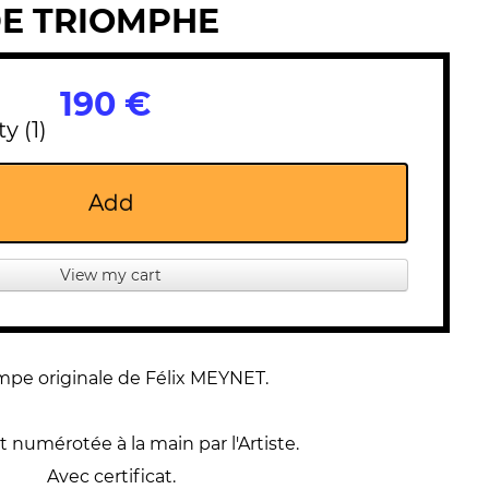
DE TRIOMPHE
190 €
y (1)
Add
View my cart
pe originale de Félix MEYNET.
 numérotée à la main par l'Artiste.
Avec certificat.