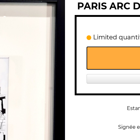
PARIS ARC 
Limited quantit
Estam
Signée et