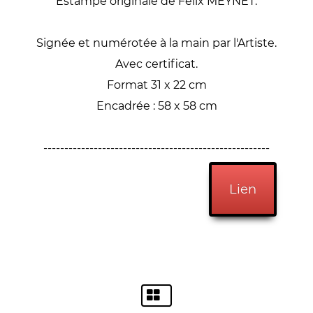
Estampe originale de Félix MEYNET.
Signée et numérotée à la main par l'Artiste.
Avec certificat.
Format 31 x 22 cm
Encadrée : 58 x 58 cm
------------------------------------------------------
Lien