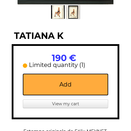
TATIANA K
190 €
Limited quantity (1)
Add
View my cart