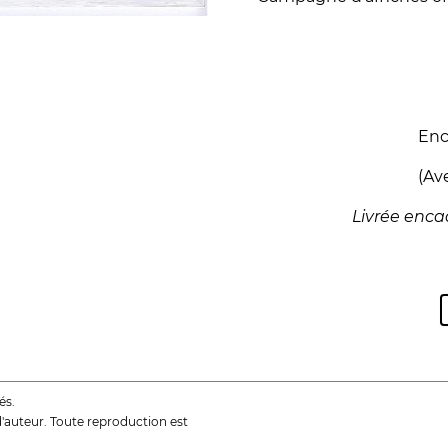
Enc
(Av
Livrée encad
és.
d'auteur. Toute reproduction est