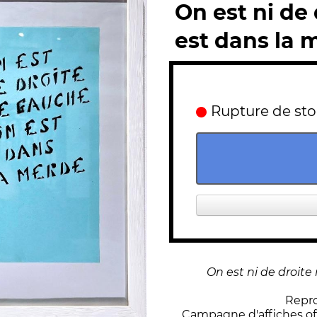
On est ni de
est dans la 
Rupture de st
On est ni de droite
Repro
Campagne d'affiches off