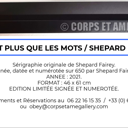
T PLUS QUE LES MOTS / SHEPARD 
Sérigraphie originale de Shepard Fairey.
gnée, datée et numérotée sur 650 par Shepard Fair
ANNEE : 2021.
FORMAT : 46 x 61 cm
EDITION LIMITÉE SIGNÉE ET NUMEROTÉE.
nts et Réservations au 06 22 16 15 35 / +33 (0) 6
ou obey@corpsetamegallery.com