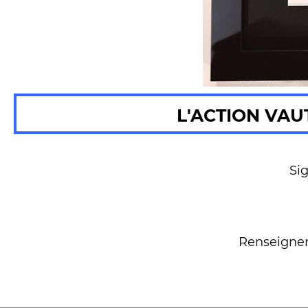
L'ACTION VAU
Si
Renseigneme