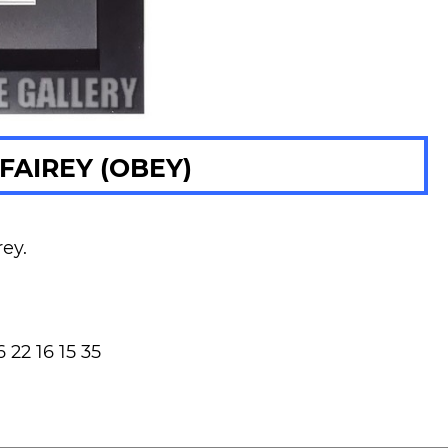
FAIREY (OBEY)
ey.
 22 16 15 35