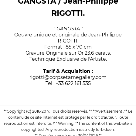
GANGSTA / Jean-Philippe
RIGOTTI.
" GANGSTA "
Oeuvre unique et originale de Jean-Philippe
RIGOTTI.
Format : 85 x 70 cm
Gravure Originale sur Or 23.6 carats.
Technique Exclusive de l'Artiste.
Tarif & Acquisition :
rigotti@corpsetamegallery.com
Tel : +33 622 161 535
**Copyright (C) 2016-2017. Tous droits réservés. ** **Avertissement :** Le
contenu de ce site Internet est protégé par le droit d'auteur. Toute
reproduction est interdite. /** Warning: **The content of this web site is
copyrighted. Any reproduction is strictly forbidden.
** Dernière mise à jour : 30/04/2016 **