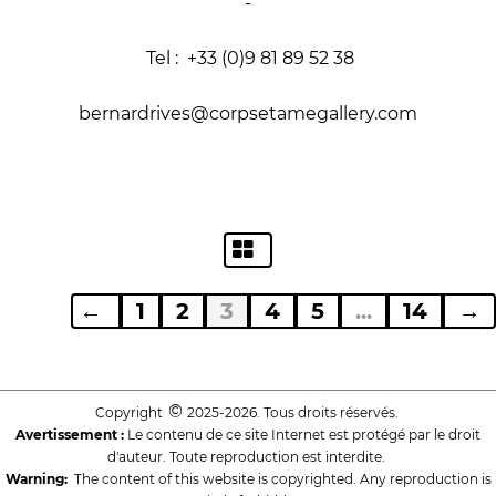
-
Tel : +33 (0)9 81 89 52 38
bernardrives@corpsetamegallery.com
←
1
2
3
4
5
...
14
→
©
Copyright
2025-2026. Tous droits réservés.
Avertissement :
Le contenu de ce site Internet est protégé par le droit
d'auteur. Toute reproduction est interdite.
Warning:
The content of this website is copyrighted. Any reproduction is