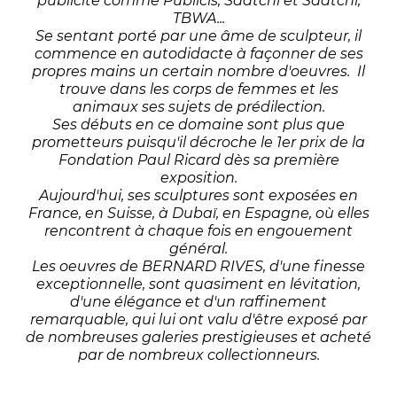
publicité comme Publicis, Saatchi et Saatchi,
TBWA...
Se sentant porté par une âme de sculpteur, il
commence en autodidacte à façonner de ses
propres mains un certain nombre d'oeuvres. Il
trouve dans les corps de femmes et les
animaux ses sujets de prédilection.
Ses débuts en ce domaine sont plus que
prometteurs puisqu'il décroche le 1er prix de la
Fondation Paul Ricard dès sa première
exposition.
Aujourd'hui, ses sculptures sont exposées en
France, en Suisse, à Dubaï, en Espagne, où elles
rencontrent à chaque fois en engouement
général.
Les oeuvres de BERNARD RIVES, d'une finesse
exceptionnelle, sont quasiment en lévitation,
d'une élégance et d'un raffinement
remarquable, qui lui ont valu d'être exposé par
de nombreuses galeries prestigieuses et acheté
par de nombreux collectionneurs.