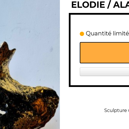
ELODIE / A
Quantité limité
Sculpture 