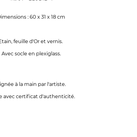
imensions : 60 x 31 x 18 cm
Etain, feuille d'Or et vernis.
Avec socle en plexiglass.
ignée à la main par l'artiste.
e avec certificat d'authenticité.