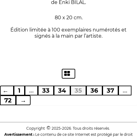
de Enki BILAL.
80 x 20 cm.
Édition limitée à 100 exemplaires numérotés et
signés à la main par l’artiste.
←
1
...
33
34
35
36
37
...
72
→
©
Copyright
2025-2026. Tous droits réservés.
Avertissement :
Le contenu de ce site Internet est protégé par le droit