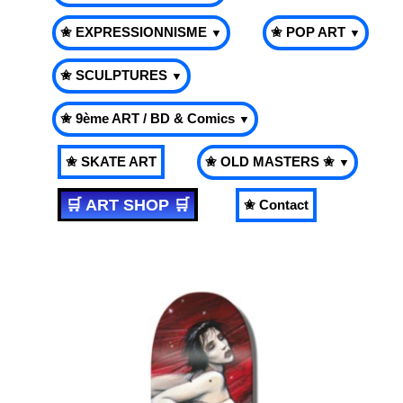
✬ EXPRESSIONNISME
✬ POP ART
▼
▼
✬ SCULPTURES
▼
✬ 9ème ART / BD & Comics
▼
✬ SKATE ART
✬ OLD MASTERS ✬
▼
🛒 ART SHOP 🛒
✬ Contact