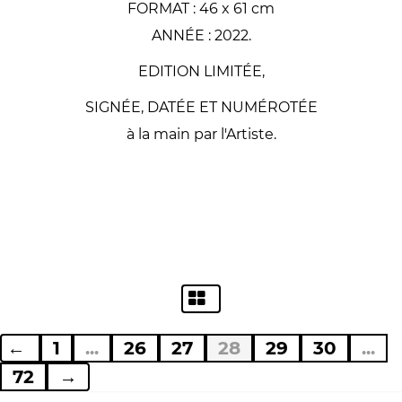
FORMAT : 46 x 61 cm
ANNÉE : 2022.
EDITION LIMITÉE,
SIGNÉE, DATÉE ET NUMÉROTÉE
à la main par l'Artiste.
←
1
...
26
27
28
29
30
...
72
→