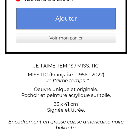
Ajouter
Voir mon panier
JE T'AIME TEMPS / MISS. TIC
MISS.TIC (Française - 1956 - 2022)
" Je t'aime temps. "
Oeuvre unique et originale.
Pochoir et peinture acrylique sur toile.
33 x 41 cm
Signée et titrée.
Encadrement en grosse caisse américaine noire
brillante.