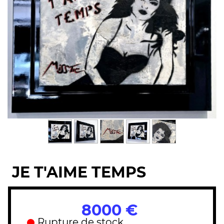
JE T'AIME TEMPS
8000 €
Rupture de stock