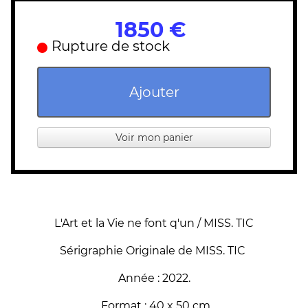
1850 €
Rupture de stock
Ajouter
Voir mon panier
L'Art et la Vie ne font q'un / MISS. TIC
Sérigraphie Originale de MISS. TIC
Année : 2022.
Format : 40 x 50 cm