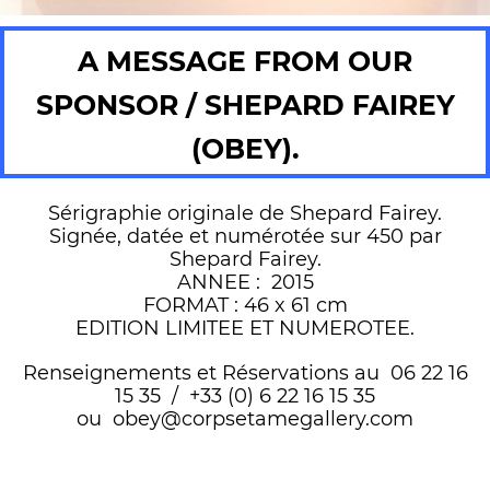
A MESSAGE FROM OUR
SPONSOR / SHEPARD FAIREY
(OBEY).
Sérigraphie originale de Shepard Fairey.
Signée, datée et numérotée sur 450 par
Shepard Fairey.
ANNEE : 2015
FORMAT : 46 x 61 cm
EDITION LIMITEE ET NUMEROTEE.
Renseignements et Réservations au 06 22 16
15 35 / +33 (0) 6 22 16 15 35
ou obey@corpsetamegallery.com