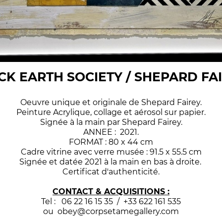
CK EARTH SOCIETY / SHEPARD FAI
Oeuvre unique et originale de Shepard Fairey.
Peinture Acrylique, collage et aérosol sur papier.
Signée à la main par Shepard Fairey.
ANNEE : 2021.
FORMAT : 80 x 44 cm
Cadre vitrine avec verre musée : 91.5 x 55.5 cm
Signée et datée 2021 à la main en bas à droite.
Certificat d'authenticité.
CONTACT & ACQUISITIONS :
Tel : 06 22 16 15 35 / +33 622 161 535
ou obey@corpsetamegallery.com