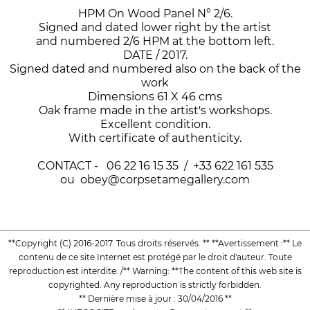
HPM On Wood Panel N° 2/6.
Signed and dated lower right by the artist
and numbered 2/6 HPM at the bottom left.
DATE / 2017.
Signed dated and numbered also on the back of the
work
Dimensions 61 X 46 cms
Oak frame made in the artist's workshops.
Excellent condition.
With certificate of authenticity.
CONTACT - 06 22 16 15 35 / +33 622 161 535
ou obey@corpsetamegallery.com
**Copyright (C) 2016-2017. Tous droits réservés. ** **Avertissement :** Le
contenu de ce site Internet est protégé par le droit d'auteur. Toute
reproduction est interdite. /** Warning: **The content of this web site is
copyrighted. Any reproduction is strictly forbidden.
** Dernière mise à jour : 30/04/2016 **