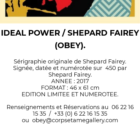
IDEAL POWER / SHEPARD FAIREY
(OBEY).
Sérigraphie originale de Shepard Fairey.
Signée, datée et numérotée sur 450 par
Shepard Fairey.
ANNEE : 2017
FORMAT : 46 x 61 cm
EDITION LIMITEE ET NUMEROTEE.
Renseignements et Réservations au 06 22 16
15 35 / +33 (0) 6 22 16 15 35
ou obey@corpsetamegallery.com