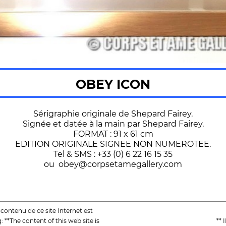
OBEY ICON
Sérigraphie originale de Shepard Fairey.
Signée et datée à la main par Shepard Fairey.
FORMAT : 91 x 61 cm
EDITION ORIGINALE SIGNEE NON NUMEROTEE.
Tel & SMS : +33 (0) 6 22 16 15 35
ou obey@corpsetamegallery.com
e contenu de ce site Internet est
: **The content of this web site is
**