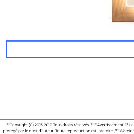
**Copyright (C) 2016-2017. Tous droits réservés. ** **Avertissement :** L
protégé par le droit d'auteur. Toute reproduction est interdite. /** Warning