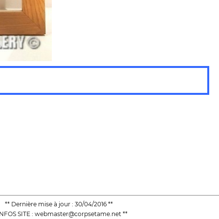
** Dernière mise à jour : 30/04/2016 **
 INFOS SITE : webmaster@corpsetame.net **