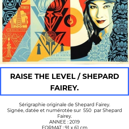
RAISE THE LEVEL / SHEPARD
FAIREY.
Sérigraphie originale de Shepard Fairey.
Signée, datée et numérotée sur 550 par Shepard
Fairey.
ANNEE : 2019
FORMAT : 91 x 61 cm