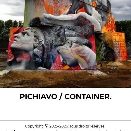
PICHIAVO / CONTAINER.
©
Copyright
2025-2026. Tous droits réservés.