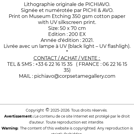
Lithographie originale de PICHIAVO.
Signée et numérotée par PICHI & AVO.
Print on Museum Etching 350 gsm cotton paper
with UV silkscreen print.
Size: 50 x 70 cm
Edition : 200 EX
Année d'édition : 2021.
Livrée avec un lampe à UV (black light – UV flashligh).
*
CONTACT / ACHAT / VENTE :
TEL & SMS : +33 6 22 16 15 35 ( FRANCE : 06 22 16 15
35)
MAIL : pichiavo@corpsetamegallery.com
©
Copyright
2025-2026. Tous droits réservés.
Avertissement :
Le contenu de ce site Internet est protégé par le droit
d'auteur. Toute reproduction est interdite.
Warning:
The content of this website is copyrighted. Any reproduction is