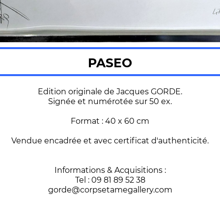
PASEO
Edition originale de Jacques GORDE.
Signée et numérotée sur 50 ex.
Format : 40 x 60 cm
Vendue encadrée et avec certificat d'authenticité.
Informations & Acquisitions :
Tel : 09 81 89 52 38
gorde@corpsetamegallery.com