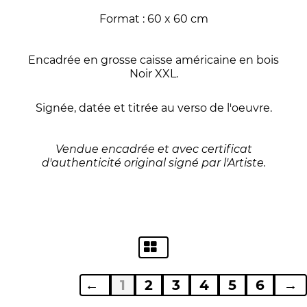
Format : 60 x 60 cm
Encadrée en grosse caisse américaine en bois
Noir XXL.
Signée, datée et titrée au verso de l'oeuvre.
Vendue encadrée et avec certificat
d'authenticité original signé par l'Artiste.
←
1
2
3
4
5
6
→