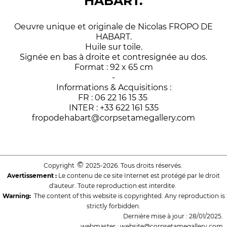
HABART.
Oeuvre unique et originale de Nicolas FROPO DE
HABART.
Huile sur toile.
Signée en bas à droite et contresignée au dos.
Format : 92 x 65 cm
-
Informations & Acquisitions :
FR : 06 22 16 15 35
INTER : +33 622 161 535
fropodehabart@corpsetamegallery.com
©
Copyright
2025-2026. Tous droits réservés.
Avertissement :
Le contenu de ce site Internet est protégé par le droit
d'auteur. Toute reproduction est interdite.
Warning:
The content of this website is copyrighted. Any reproduction is
strictly forbidden.
Dernière mise à jour : 28/01/2025.
webmaster : website@corpsetamegallery.com